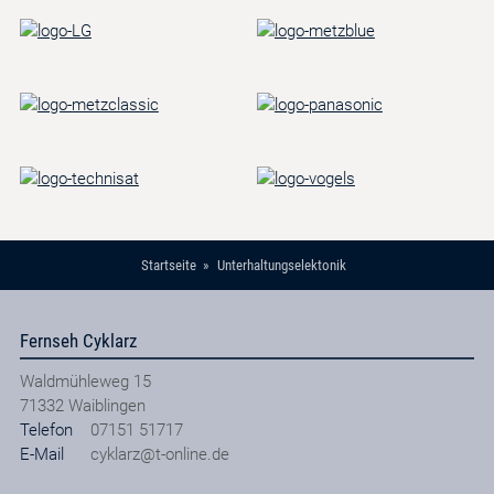
Startseite
Unterhaltungselektonik
Fernseh Cyklarz
Waldmühleweg 15
71332
Waiblingen
Telefon
07151 51717
E-Mail
cyklarz@t-online.de